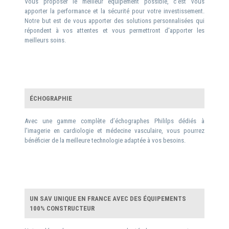
Vous proposer le meilleur équipement possible, c'est vous
apporter la performance et la sécurité pour votre investissement.
Notre but est de vous apporter des solutions personnalisées qui
répondent à vos attentes et vous permettront d'apporter les
meilleurs soins.
ÉCHOGRAPHIE
Avec une gamme complète d’échographes Phililps dédiés à
l'imagerie en cardiologie et médecine vasculaire, vous pourrez
bénéficier de la meilleure technologie adaptée à vos besoins.
UN SAV UNIQUE EN FRANCE AVEC DES ÉQUIPEMENTS
100% CONSTRUCTEUR