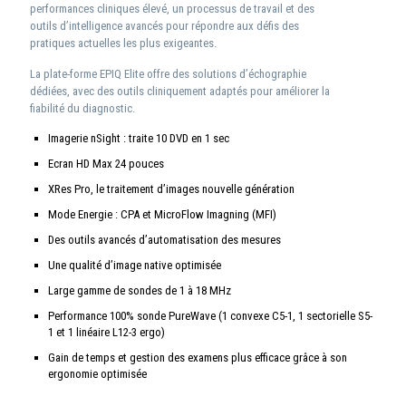
performances cliniques élevé, un processus de travail et des
outils d’intelligence avancés pour répondre aux défis des
pratiques actuelles les plus exigeantes.
La plate-forme EPIQ Elite offre des solutions d’échographie
dédiées, avec des outils cliniquement adaptés pour améliorer la
fiabilité du diagnostic.
Imagerie nSight : traite 10 DVD en 1 sec
Ecran HD Max 24 pouces
XRes Pro, le traitement d’images nouvelle génération
Mode Energie : CPA et MicroFlow Imagning (MFI)
Des outils avancés d’automatisation des mesures
Une qualité d’image native optimisée
Large gamme de sondes de 1 à 18 MHz
Performance 100% sonde PureWave (1 convexe C5-1, 1 sectorielle S5-
1 et 1 linéaire L12-3 ergo)
Gain de temps et gestion des examens plus efficace grâce à son
ergonomie optimisée