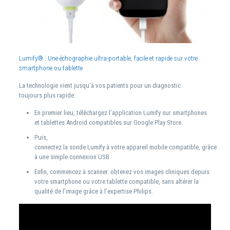
Lumify® :
Une échographie ultra-portable, facile et rapide sur votre
smartphone ou tablette
La technologie vient jusqu’à vos patients pour un diagnostic
toujours plus rapide:
En premier lieu, téléchargez l’application Lumify sur smartphones
et tablettes Android compatibles sur Google Play Store.
Puis,
connectez la sonde Lumify à votre appareil mobile compatible, grâce
à une simple connexion USB.
Enfin, commencez à scanner. obtenez vos images cliniques depuis
votre smartphone ou votre tablette compatible, sans altérer la
qualité de l’image grâce à l’expertise Philips.